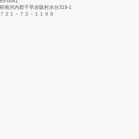
5-0041
府南河内郡千早赤阪村水分319-1
７２１－７２－１１９９