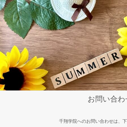
Skip
to
content
お問い合わ
千翔学院へのお問い合わせは、