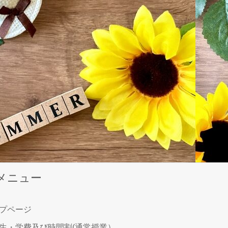
メニュー
ップページ
生・学費及び時間割(通常授業）